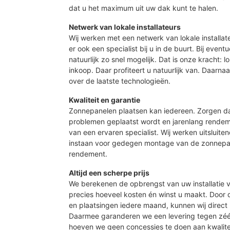
dat u het maximum uit uw dak kunt te halen.
Netwerk van lokale installateurs
Wij werken met een netwerk van lokale installat
er ook een specialist bij u in de buurt. Bij event
natuurlijk zo snel mogelijk. Dat is onze kracht: 
inkoop. Daar profiteert u natuurlijk van. Daarn
over de laatste technologieën.
Kwaliteit en garantie
Zonnepanelen plaatsen kan iedereen. Zorgen d
problemen geplaatst wordt en jarenlang rendeme
van een ervaren specialist. Wij werken uitsluite
instaan voor gedegen montage van de zonnepan
rendement.
Altijd een scherpe prijs
We berekenen de opbrengst van uw installatie vo
precies hoeveel kosten én winst u maakt. Door
en plaatsingen iedere maand, kunnen wij direct 
Daarmee garanderen we een levering tegen zé
hoeven we geen concessies te doen aan kwalite