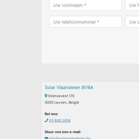
Solar Vlaanderen BVBA
Stiensevest 170
3000 Leuven, België
Bel ons:
03 808 2458
Stuur ons een e-mail:
info@solarvlaanderen.be