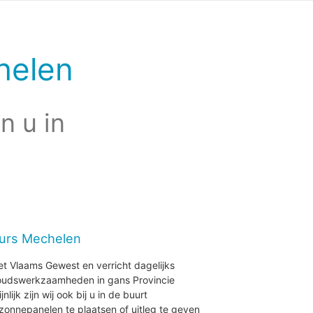
helen
n u in
eurs Mechelen
et Vlaams Gewest en verricht dagelijks
houdswerkzaamheden in gans Provincie
ijk zijn wij ook bij u in de buurt
onnepanelen te plaatsen of uitleg te geven