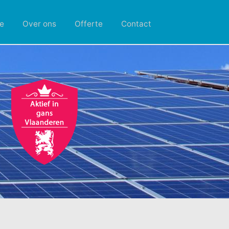
e
Over ons
Offerte
Contact