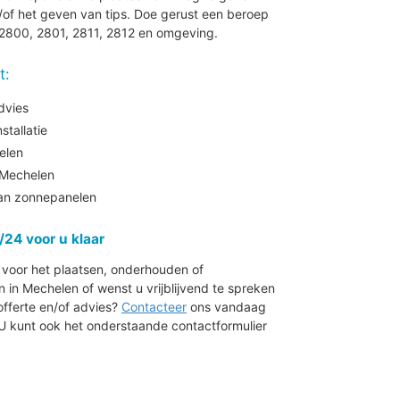
of het geven van tips. Doe gerust een beroep
 2800, 2801, 2811, 2812 en omgeving.
t:
dvies
tallatie
elen
Mechelen
aan zonnepanelen
/24 voor u klaar
r voor het plaatsen, onderhouden of
n Mechelen of wenst u vrijblijvend te spreken
offerte en/of advies?
Contacteer
ons vandaag
 U kunt ook het onderstaande contactformulier