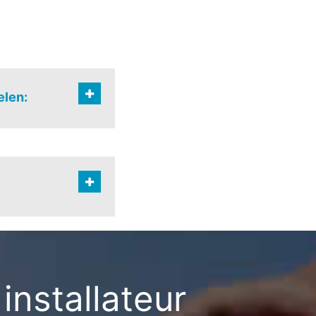
elen:
inlaan
installateur