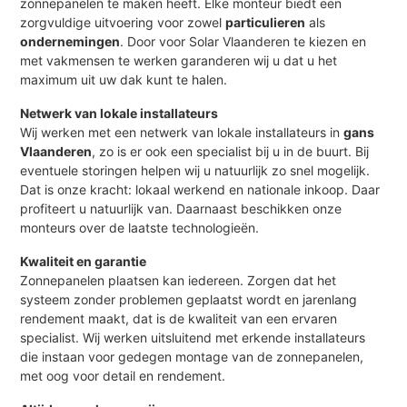
zonnepanelen te maken heeft. Elke monteur biedt een
zorgvuldige uitvoering voor zowel
particulieren
als
ondernemingen
. Door voor Solar Vlaanderen te kiezen en
met vakmensen te werken garanderen wij u dat u het
maximum uit uw dak kunt te halen.
Netwerk van lokale installateurs
Wij werken met een netwerk van lokale installateurs in
gans
Vlaanderen
, zo is er ook een specialist bij u in de buurt. Bij
eventuele storingen helpen wij u natuurlijk zo snel mogelijk.
Dat is onze kracht: lokaal werkend en nationale inkoop. Daar
profiteert u natuurlijk van. Daarnaast beschikken onze
monteurs over de laatste technologieën.
Kwaliteit en garantie
Zonnepanelen plaatsen kan iedereen. Zorgen dat het
systeem zonder problemen geplaatst wordt en jarenlang
rendement maakt, dat is de kwaliteit van een ervaren
specialist. Wij werken uitsluitend met erkende installateurs
die instaan voor gedegen montage van de zonnepanelen,
met oog voor detail en rendement.