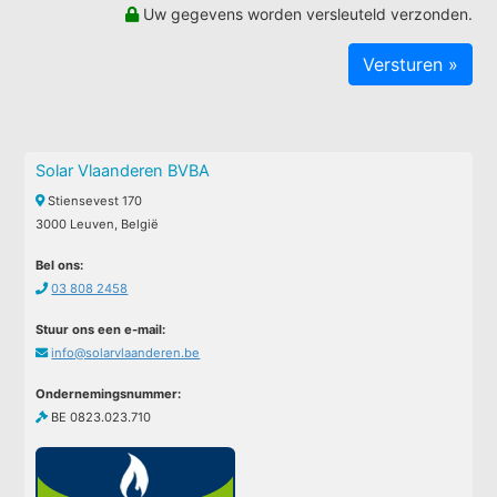
Uw gegevens worden versleuteld verzonden.
Solar Vlaanderen BVBA
Stiensevest 170
3000 Leuven, België
Bel ons:
03 808 2458
Stuur ons een e-mail:
info@solarvlaanderen.be
Ondernemingsnummer:
BE 0823.023.710