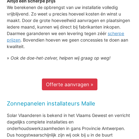
Altijd een scherpe prijs
We berekenen de opbrengst van uw installatie volledig
vrijblijvend. Zo weet u precies hoeveel kosten én winst u
maakt. Door de grote hoeveelheid aanvragen en plaatsingen
iedere maand, kunnen wij direct bij fabrikanten inkopen.
Daarmee garanderen we een levering tegen zéér
scherpe
prijzen
. Bovendien hoeven we geen concessies te doen aan
kwaliteit.
»
Ook de doe-het-zelver, helpen wij graag op weg!
Offerte aanvragen »
Zonnepanelen installateurs Malle
Solar Vlaanderen is bekend in het Vlaams Gewest en verricht
dagelijks complete installaties en
onderhoudswerkzaamheden in gans Provincie Antwerpen.
Dus hoogstwaarschijnlijk zijn wij ook bij u in de buurt