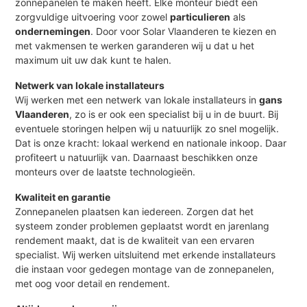
zonnepanelen te maken heeft. Elke monteur biedt een
zorgvuldige uitvoering voor zowel
particulieren
als
ondernemingen
. Door voor Solar Vlaanderen te kiezen en
met vakmensen te werken garanderen wij u dat u het
maximum uit uw dak kunt te halen.
Netwerk van lokale installateurs
Wij werken met een netwerk van lokale installateurs in
gans
Vlaanderen
, zo is er ook een specialist bij u in de buurt. Bij
eventuele storingen helpen wij u natuurlijk zo snel mogelijk.
Dat is onze kracht: lokaal werkend en nationale inkoop. Daar
profiteert u natuurlijk van. Daarnaast beschikken onze
monteurs over de laatste technologieën.
Kwaliteit en garantie
Zonnepanelen plaatsen kan iedereen. Zorgen dat het
systeem zonder problemen geplaatst wordt en jarenlang
rendement maakt, dat is de kwaliteit van een ervaren
specialist. Wij werken uitsluitend met erkende installateurs
die instaan voor gedegen montage van de zonnepanelen,
met oog voor detail en rendement.