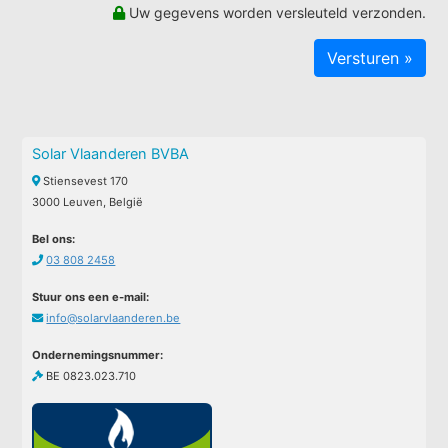
Uw gegevens worden versleuteld verzonden.
Solar Vlaanderen BVBA
Stiensevest 170
3000 Leuven, België
Bel ons:
03 808 2458
Stuur ons een e-mail:
info@solarvlaanderen.be
Ondernemingsnummer:
BE 0823.023.710