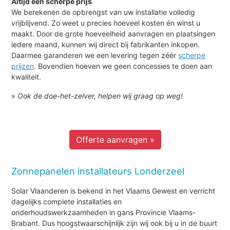
Altijd een scherpe prijs
We berekenen de opbrengst van uw installatie volledig
vrijblijvend. Zo weet u precies hoeveel kosten én winst u
maakt. Door de grote hoeveelheid aanvragen en plaatsingen
iedere maand, kunnen wij direct bij fabrikanten inkopen.
Daarmee garanderen we een levering tegen zéér
scherpe
prijzen
. Bovendien hoeven we geen concessies te doen aan
kwaliteit.
»
Ook de doe-het-zelver, helpen wij graag op weg!
Offerte aanvragen »
Zonnepanelen installateurs Londerzeel
Solar Vlaanderen is bekend in het Vlaams Gewest en verricht
dagelijks complete installaties en
onderhoudswerkzaamheden in gans Provincie Vlaams-
Brabant. Dus hoogstwaarschijnlijk zijn wij ook bij u in de buurt