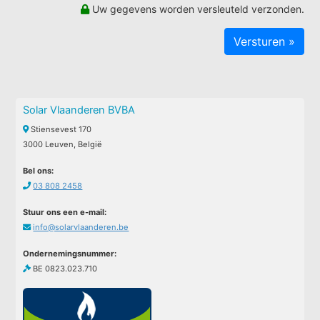
Uw gegevens worden versleuteld verzonden.
Solar Vlaanderen BVBA
Stiensevest 170
3000 Leuven, België
Bel ons:
03 808 2458
Stuur ons een e-mail:
info@solarvlaanderen.be
Ondernemingsnummer:
BE 0823.023.710