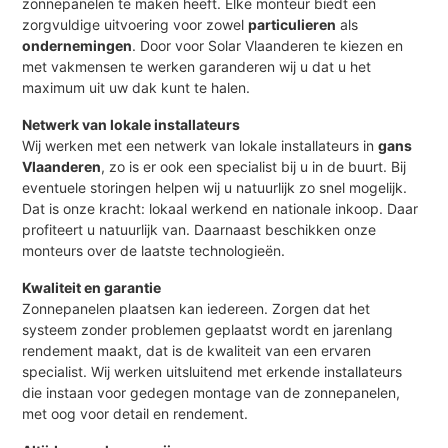
zonnepanelen te maken heeft. Elke monteur biedt een
zorgvuldige uitvoering voor zowel
particulieren
als
ondernemingen
. Door voor Solar Vlaanderen te kiezen en
met vakmensen te werken garanderen wij u dat u het
maximum uit uw dak kunt te halen.
Netwerk van lokale installateurs
Wij werken met een netwerk van lokale installateurs in
gans
Vlaanderen
, zo is er ook een specialist bij u in de buurt. Bij
eventuele storingen helpen wij u natuurlijk zo snel mogelijk.
Dat is onze kracht: lokaal werkend en nationale inkoop. Daar
profiteert u natuurlijk van. Daarnaast beschikken onze
monteurs over de laatste technologieën.
Kwaliteit en garantie
Zonnepanelen plaatsen kan iedereen. Zorgen dat het
systeem zonder problemen geplaatst wordt en jarenlang
rendement maakt, dat is de kwaliteit van een ervaren
specialist. Wij werken uitsluitend met erkende installateurs
die instaan voor gedegen montage van de zonnepanelen,
met oog voor detail en rendement.