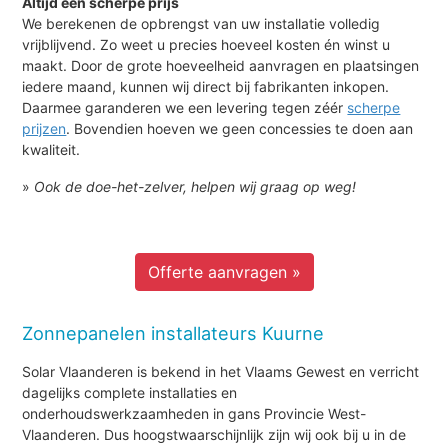
Altijd een scherpe prijs
We berekenen de opbrengst van uw installatie volledig
vrijblijvend. Zo weet u precies hoeveel kosten én winst u
maakt. Door de grote hoeveelheid aanvragen en plaatsingen
iedere maand, kunnen wij direct bij fabrikanten inkopen.
Daarmee garanderen we een levering tegen zéér
scherpe
prijzen
. Bovendien hoeven we geen concessies te doen aan
kwaliteit.
»
Ook de doe-het-zelver, helpen wij graag op weg!
Offerte aanvragen »
Zonnepanelen installateurs Kuurne
Solar Vlaanderen is bekend in het Vlaams Gewest en verricht
dagelijks complete installaties en
onderhoudswerkzaamheden in gans Provincie West-
Vlaanderen. Dus hoogstwaarschijnlijk zijn wij ook bij u in de