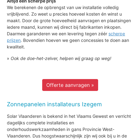
Altijd een scherpe prijs
We berekenen de opbrengst van uw installatie volledig
vrijblijvend. Zo weet u precies hoeveel kosten én winst u
maakt. Door de grote hoeveelheid aanvragen en plaatsingen
iedere maand, kunnen wij direct bij fabrikanten inkopen.
Daarmee garanderen we een levering tegen zéér
scherpe
prijzen
. Bovendien hoeven we geen concessies te doen aan
kwaliteit.
»
Ook de doe-het-zelver, helpen wij graag op weg!
Offerte aanvragen »
Zonnepanelen installateurs Izegem
Solar Vlaanderen is bekend in het Vlaams Gewest en verricht
dagelijks complete installaties en
onderhoudswerkzaamheden in gans Provincie West-
Vlaanderen. Dus hoogstwaarschijnlijk zijn wij ook bij u in de