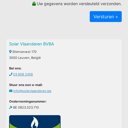
Uw gegevens worden versleuteld verzonden.
Solar Vlaanderen BVBA
Stiensevest 170
3000 Leuven, België
Bel ons:
03 808 2458
Stuur ons een e-mail:
info@solarvlaanderen.be
Ondernemingsnummer:
BE 0823.023.710