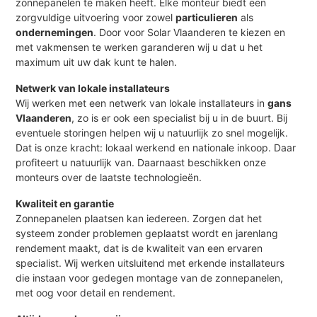
zonnepanelen te maken heeft. Elke monteur biedt een
zorgvuldige uitvoering voor zowel
particulieren
als
ondernemingen
. Door voor Solar Vlaanderen te kiezen en
met vakmensen te werken garanderen wij u dat u het
maximum uit uw dak kunt te halen.
Netwerk van lokale installateurs
Wij werken met een netwerk van lokale installateurs in
gans
Vlaanderen
, zo is er ook een specialist bij u in de buurt. Bij
eventuele storingen helpen wij u natuurlijk zo snel mogelijk.
Dat is onze kracht: lokaal werkend en nationale inkoop. Daar
profiteert u natuurlijk van. Daarnaast beschikken onze
monteurs over de laatste technologieën.
Kwaliteit en garantie
Zonnepanelen plaatsen kan iedereen. Zorgen dat het
systeem zonder problemen geplaatst wordt en jarenlang
rendement maakt, dat is de kwaliteit van een ervaren
specialist. Wij werken uitsluitend met erkende installateurs
die instaan voor gedegen montage van de zonnepanelen,
met oog voor detail en rendement.