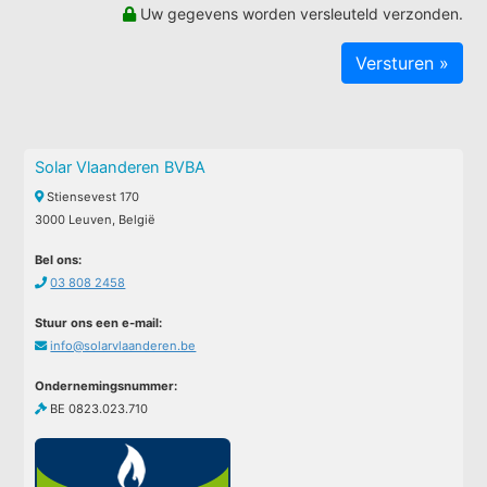
Uw gegevens worden versleuteld verzonden.
Solar Vlaanderen BVBA
Stiensevest 170
3000 Leuven, België
Bel ons:
03 808 2458
Stuur ons een e-mail:
info@solarvlaanderen.be
Ondernemingsnummer:
BE 0823.023.710