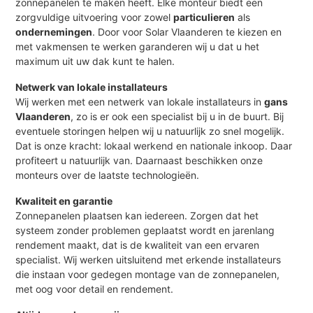
zonnepanelen te maken heeft. Elke monteur biedt een
zorgvuldige uitvoering voor zowel
particulieren
als
ondernemingen
. Door voor Solar Vlaanderen te kiezen en
met vakmensen te werken garanderen wij u dat u het
maximum uit uw dak kunt te halen.
Netwerk van lokale installateurs
Wij werken met een netwerk van lokale installateurs in
gans
Vlaanderen
, zo is er ook een specialist bij u in de buurt. Bij
eventuele storingen helpen wij u natuurlijk zo snel mogelijk.
Dat is onze kracht: lokaal werkend en nationale inkoop. Daar
profiteert u natuurlijk van. Daarnaast beschikken onze
monteurs over de laatste technologieën.
Kwaliteit en garantie
Zonnepanelen plaatsen kan iedereen. Zorgen dat het
systeem zonder problemen geplaatst wordt en jarenlang
rendement maakt, dat is de kwaliteit van een ervaren
specialist. Wij werken uitsluitend met erkende installateurs
die instaan voor gedegen montage van de zonnepanelen,
met oog voor detail en rendement.