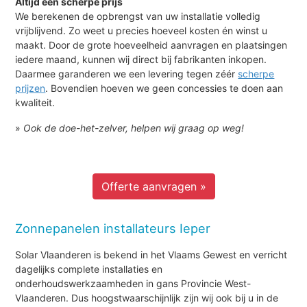
Altijd een scherpe prijs
We berekenen de opbrengst van uw installatie volledig
vrijblijvend. Zo weet u precies hoeveel kosten én winst u
maakt. Door de grote hoeveelheid aanvragen en plaatsingen
iedere maand, kunnen wij direct bij fabrikanten inkopen.
Daarmee garanderen we een levering tegen zéér
scherpe
prijzen
. Bovendien hoeven we geen concessies te doen aan
kwaliteit.
»
Ook de doe-het-zelver, helpen wij graag op weg!
Offerte aanvragen »
Zonnepanelen installateurs Ieper
Solar Vlaanderen is bekend in het Vlaams Gewest en verricht
dagelijks complete installaties en
onderhoudswerkzaamheden in gans Provincie West-
Vlaanderen. Dus hoogstwaarschijnlijk zijn wij ook bij u in de