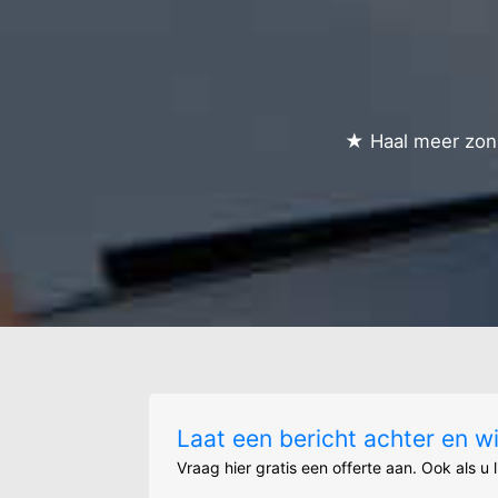
★ Haal meer zonn
Laat een bericht achter en w
Vraag hier gratis een offerte aan. Ook als u 