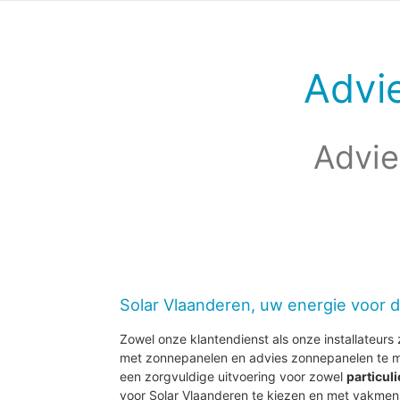
Advi
Advie
Solar Vlaanderen, uw energie voor 
Zowel onze klantendienst als onze installateurs z
met zonnepanelen en advies zonnepanelen te m
een zorgvuldige uitvoering voor zowel
particul
voor Solar Vlaanderen te kiezen en met vakmen