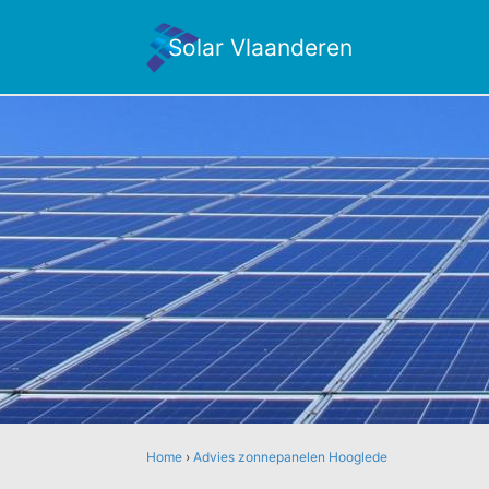
Solar Vlaanderen
Home
›
Advies zonnepanelen Hooglede