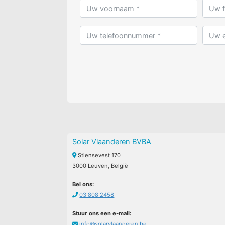
Solar Vlaanderen BVBA
Stiensevest 170
3000 Leuven, België
Bel ons:
03 808 2458
Stuur ons een e-mail:
info@solarvlaanderen.be