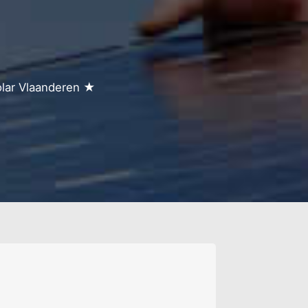
olar Vlaanderen ★