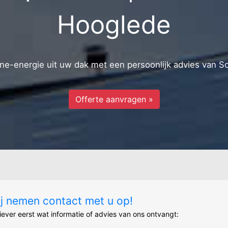
Hooglede
e-energie uit uw dak met een persoonlijk advies van S
Offerte aanvragen »
ij nemen contact met u op!
liever eerst wat informatie of advies van ons ontvangt: