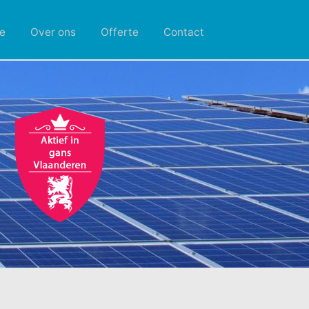
e
Over ons
Offerte
Contact