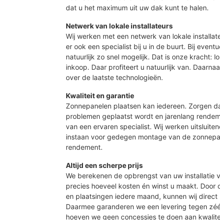
dat u het maximum uit uw dak kunt te halen.
Netwerk van lokale installateurs
Wij werken met een netwerk van lokale installat
er ook een specialist bij u in de buurt. Bij event
natuurlijk zo snel mogelijk. Dat is onze kracht: 
inkoop. Daar profiteert u natuurlijk van. Daarn
over de laatste technologieën.
Kwaliteit en garantie
Zonnepanelen plaatsen kan iedereen. Zorgen d
problemen geplaatst wordt en jarenlang rendeme
van een ervaren specialist. Wij werken uitsluite
instaan voor gedegen montage van de zonnepan
rendement.
Altijd een scherpe prijs
We berekenen de opbrengst van uw installatie vo
precies hoeveel kosten én winst u maakt. Door
en plaatsingen iedere maand, kunnen wij direct 
Daarmee garanderen we een levering tegen zé
hoeven we geen concessies te doen aan kwalite