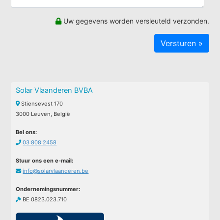
Uw gegevens worden versleuteld verzonden.
Solar Vlaanderen BVBA
Stiensevest 170
3000 Leuven, België
Bel ons:
03 808 2458
Stuur ons een e-mail:
info@solarvlaanderen.be
Ondernemingsnummer:
BE 0823.023.710