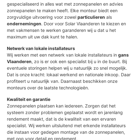
gespecialiseerd in alles wat met zonnepanelen en advies
zonnepanelen te maken heeft. Elke monteur biedt een
zorgvuldige uitvoering voor zowel
particulieren
als
ondernemingen
. Door voor Solar Vlaanderen te kiezen en
met vakmensen te werken garanderen wij u dat u het
maximum uit uw dak kunt te halen.
Netwerk van lokale installateurs
Wij werken met een netwerk van lokale installateurs in
gans
Vlaanderen
, zo is er ook een specialist bij u in de buurt. Bij
eventuele storingen helpen wij u natuurlijk zo snel mogelijk.
Dat is onze kracht: lokaal werkend en nationale inkoop. Daar
profiteert u natuurlijk van. Daarnaast beschikken onze
monteurs over de laatste technologieën.
Kwaliteit en garantie
Zonnepanelen plaatsen kan iedereen. Zorgen dat het
systeem zonder problemen geplaatst wordt en jarenlang
rendement maakt, dat is de kwaliteit van een ervaren
specialist. Wij werken uitsluitend met erkende installateurs
die instaan voor gedegen montage van de zonnepanelen,
met oog voor detail en rendement.