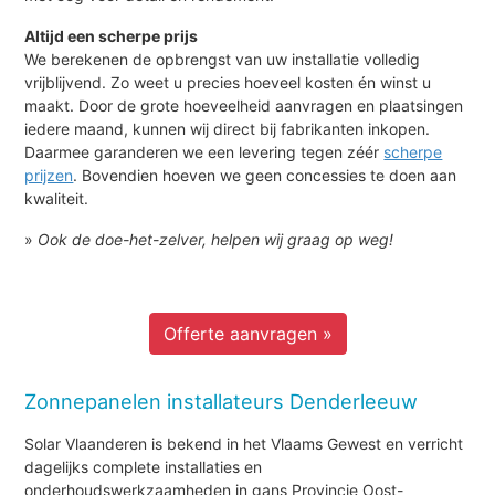
Altijd een scherpe prijs
We berekenen de opbrengst van uw installatie volledig
vrijblijvend. Zo weet u precies hoeveel kosten én winst u
maakt. Door de grote hoeveelheid aanvragen en plaatsingen
iedere maand, kunnen wij direct bij fabrikanten inkopen.
Daarmee garanderen we een levering tegen zéér
scherpe
prijzen
. Bovendien hoeven we geen concessies te doen aan
kwaliteit.
»
Ook de doe-het-zelver, helpen wij graag op weg!
Offerte aanvragen »
Zonnepanelen installateurs Denderleeuw
Solar Vlaanderen is bekend in het Vlaams Gewest en verricht
dagelijks complete installaties en
onderhoudswerkzaamheden in gans Provincie Oost-