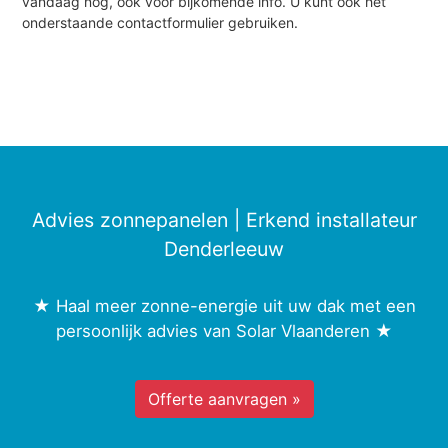
vandaag nog, ook voor bijkomende info. U kunt ook het
onderstaande contactformulier gebruiken.
Advies zonnepanelen | Erkend installateur
Denderleeuw
★ Haal meer zonne-energie uit uw dak met een
persoonlijk advies van Solar Vlaanderen ★
Offerte aanvragen »