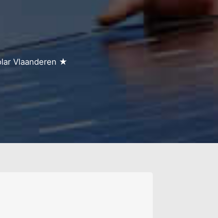
olar Vlaanderen ★