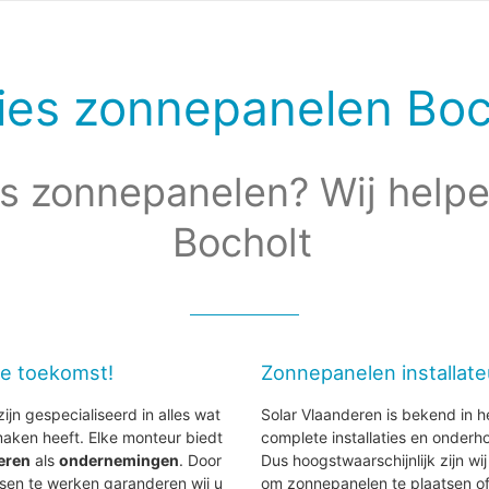
ies zonnepanelen Boc
s zonnepanelen? Wij helpe
Bocholt
de toekomst!
Zonnepanelen installate
ijn gespecialiseerd in alles wat
Solar Vlaanderen is bekend in h
aken heeft. Elke monteur biedt
complete installaties en onder
ieren
als
ondernemingen
. Door
Dus hoogstwaarschijnlijk zijn wi
sen te werken garanderen wij u
om zonnepanelen te plaatsen of