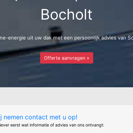
west
Neerkreiel
ide bewoning
Bocholt
e-energie uit uw dak met een persoonlijk advies van S
Offerte aanvragen »
ij nemen contact met u op!
liever eerst wat informatie of advies van ons ontvangt: