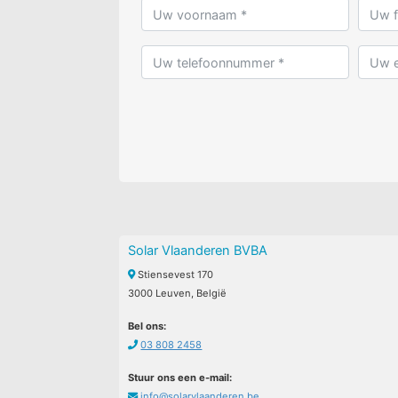
Solar Vlaanderen BVBA
Stiensevest 170
3000 Leuven, België
Bel ons:
03 808 2458
Stuur ons een e-mail:
info@solarvlaanderen.be