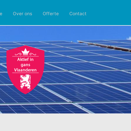
e
Over ons
Offerte
Contact