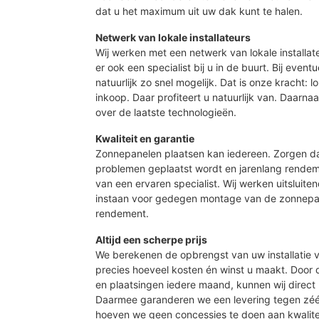
dat u het maximum uit uw dak kunt te halen.
Netwerk van lokale installateurs
Wij werken met een netwerk van lokale installat
er ook een specialist bij u in de buurt. Bij event
natuurlijk zo snel mogelijk. Dat is onze kracht: 
inkoop. Daar profiteert u natuurlijk van. Daarn
over de laatste technologieën.
Kwaliteit en garantie
Zonnepanelen plaatsen kan iedereen. Zorgen d
problemen geplaatst wordt en jarenlang rendeme
van een ervaren specialist. Wij werken uitsluite
instaan voor gedegen montage van de zonnepan
rendement.
Altijd een scherpe prijs
We berekenen de opbrengst van uw installatie vo
precies hoeveel kosten én winst u maakt. Door
en plaatsingen iedere maand, kunnen wij direct 
Daarmee garanderen we een levering tegen zé
hoeven we geen concessies te doen aan kwalite