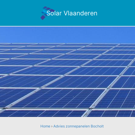
Solar Vlaanderen
Home
›
Advies zonnepanelen Bocholt