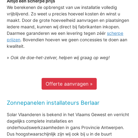
Altijd een scherpe prijs
We berekenen de opbrengst van uw installatie volledig
vrijblijvend. Zo weet u precies hoeveel kosten én winst u
maakt. Door de grote hoeveelheid aanvragen en plaatsingen
iedere maand, kunnen wij direct bij fabrikanten inkopen.
Daarmee garanderen we een levering tegen zéér
scherpe
prijzen
. Bovendien hoeven we geen concessies te doen aan
kwaliteit.
»
Ook de doe-het-zelver, helpen wij graag op weg!
Offerte aanvragen »
Zonnepanelen installateurs Berlaar
Solar Vlaanderen is bekend in het Vlaams Gewest en verricht
dagelijks complete installaties en
onderhoudswerkzaamheden in gans Provincie Antwerpen.
Dus hoogstwaarschijnlijk zijn wij ook bij u in de buurt