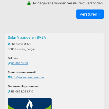
Uw gegevens worden versleuteld verzonden.
Solar Vlaanderen BVBA
Stiensevest 170
3000 Leuven, België
Bel ons:
03 808 2458
Stuur ons een e-mail:
info@solarvlaanderen.be
Ondernemingsnummer:
BE 0823.023.710