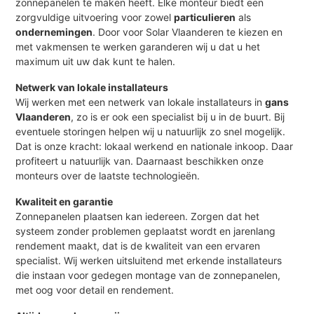
zonnepanelen te maken heeft. Elke monteur biedt een
zorgvuldige uitvoering voor zowel
particulieren
als
ondernemingen
. Door voor Solar Vlaanderen te kiezen en
met vakmensen te werken garanderen wij u dat u het
maximum uit uw dak kunt te halen.
Netwerk van lokale installateurs
Wij werken met een netwerk van lokale installateurs in
gans
Vlaanderen
, zo is er ook een specialist bij u in de buurt. Bij
eventuele storingen helpen wij u natuurlijk zo snel mogelijk.
Dat is onze kracht: lokaal werkend en nationale inkoop. Daar
profiteert u natuurlijk van. Daarnaast beschikken onze
monteurs over de laatste technologieën.
Kwaliteit en garantie
Zonnepanelen plaatsen kan iedereen. Zorgen dat het
systeem zonder problemen geplaatst wordt en jarenlang
rendement maakt, dat is de kwaliteit van een ervaren
specialist. Wij werken uitsluitend met erkende installateurs
die instaan voor gedegen montage van de zonnepanelen,
met oog voor detail en rendement.