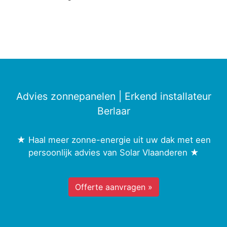
Advies zonnepanelen | Erkend installateur
Berlaar
★ Haal meer zonne-energie uit uw dak met een
persoonlijk advies van Solar Vlaanderen ★
Offerte aanvragen »