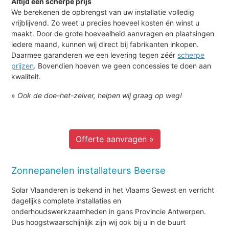
Altijd een scherpe prijs
We berekenen de opbrengst van uw installatie volledig
vrijblijvend. Zo weet u precies hoeveel kosten én winst u
maakt. Door de grote hoeveelheid aanvragen en plaatsingen
iedere maand, kunnen wij direct bij fabrikanten inkopen.
Daarmee garanderen we een levering tegen zéér
scherpe
prijzen
. Bovendien hoeven we geen concessies te doen aan
kwaliteit.
»
Ook de doe-het-zelver, helpen wij graag op weg!
Offerte aanvragen »
Zonnepanelen installateurs Beerse
Solar Vlaanderen is bekend in het Vlaams Gewest en verricht
dagelijks complete installaties en
onderhoudswerkzaamheden in gans Provincie Antwerpen.
Dus hoogstwaarschijnlijk zijn wij ook bij u in de buurt