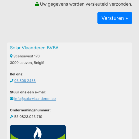
Uw gegevens worden versleuteld verzonden.
Solar Vlaanderen BVBA
Stiensevest 170
3000 Leuven, België
Bel ons:
03 808 2458
Stuur ons een e-mail:
info@solarvlaanderen.be
Ondernemingsnummer:
BE 0823.023.710