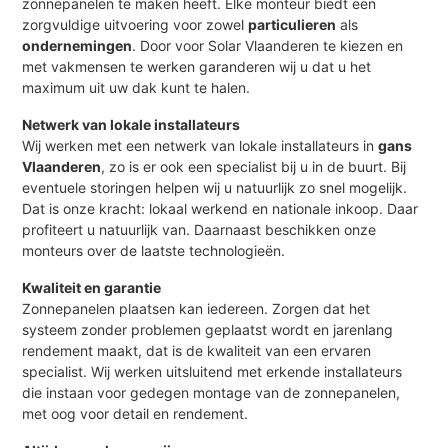
zonnepanelen te maken heeft. Elke monteur biedt een
zorgvuldige uitvoering voor zowel
particulieren
als
ondernemingen
. Door voor Solar Vlaanderen te kiezen en
met vakmensen te werken garanderen wij u dat u het
maximum uit uw dak kunt te halen.
Netwerk van lokale installateurs
Wij werken met een netwerk van lokale installateurs in
gans
Vlaanderen
, zo is er ook een specialist bij u in de buurt. Bij
eventuele storingen helpen wij u natuurlijk zo snel mogelijk.
Dat is onze kracht: lokaal werkend en nationale inkoop. Daar
profiteert u natuurlijk van. Daarnaast beschikken onze
monteurs over de laatste technologieën.
Kwaliteit en garantie
Zonnepanelen plaatsen kan iedereen. Zorgen dat het
systeem zonder problemen geplaatst wordt en jarenlang
rendement maakt, dat is de kwaliteit van een ervaren
specialist. Wij werken uitsluitend met erkende installateurs
die instaan voor gedegen montage van de zonnepanelen,
met oog voor detail en rendement.